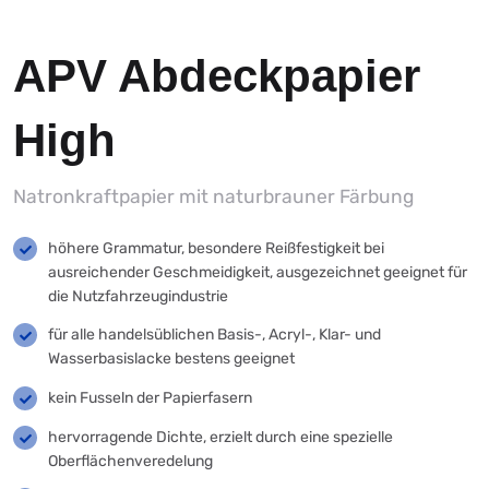
APV Abdeckpapier
High
Natronkraftpapier mit naturbrauner Färbung
höhere Grammatur, besondere Reißfestigkeit bei
ausreichender Geschmeidigkeit, ausgezeichnet geeignet für
die Nutzfahrzeugindustrie
für alle handelsüblichen Basis-, Acryl-, Klar- und
Wasserbasislacke bestens geeignet
kein Fusseln der Papierfasern
hervorragende Dichte, erzielt durch eine spezielle
Oberflächenveredelung