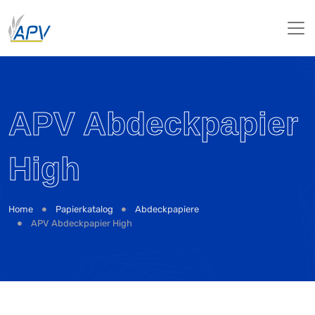
APV Abdeckpapier
High
Home
Papierkatalog
Abdeckpapiere
APV Abdeckpapier High