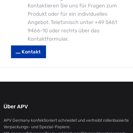
Kontaktieren Sie uns für Fragen zum
Produkt oder für ein individuelles
Angebot. Telefonisch unter
+49 5461
9466-10
oder rechts über das
Kontaktformular.
Kontakt
Über APV
APV Germany konfektioniert schneidet und vertreibt rollenbasierte
Verpackungs- und Spezial-Papiere.